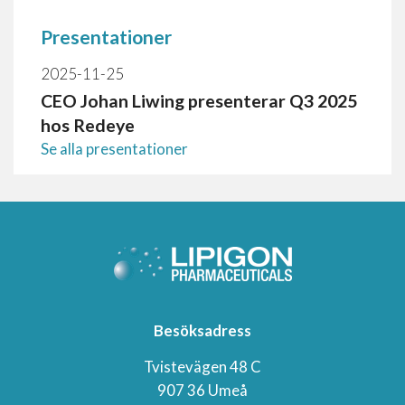
Presentationer
2025-11-25
CEO Johan Liwing presenterar Q3 2025
hos Redeye
Se alla presentationer
Besöksadress
Tvistevägen 48 C
907 36 Umeå