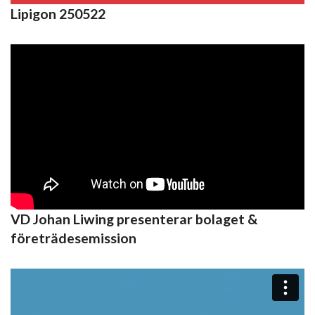
Lipigon 250522
VD Johan Liwing presenterar bolaget &
företrädesemission