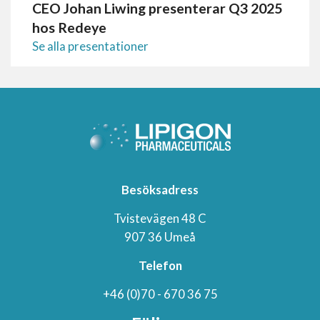
CEO Johan Liwing presenterar Q3 2025
hos Redeye
Se alla presentationer
Besöksadress
Tvistevägen 48 C
907 36 Umeå
Telefon
+46 (0)70 - 670 36 75