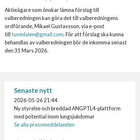
Aktieägare som önskar lämna förslag till
valberedningen kan göra det till valberedningens
ordförande, Mikael Gustavsson, via e-post
till
tuvedalen@gmail.com
. För att förslag ska kunna
behandlas av valberedningen bör de inkomma senast
den 31 Mars 2026.
Senaste nytt
2026-05-26 21:44
Ny styrelse och breddad ANGPTL4-plattform
med potential inom lungsjukdomar
Se alla pressmeddelanden