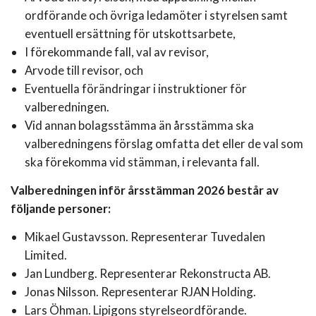
ordförande och övriga ledamöter i styrelsen samt
eventuell ersättning för utskottsarbete,
I förekommande fall, val av revisor,
Arvode till revisor, och
Eventuella förändringar i instruktioner för
valberedningen.
Vid annan bolagsstämma än årsstämma ska
valberedningens förslag omfatta det eller de val som
ska förekomma vid stämman, i relevanta fall.
Valberedningen inför årsstämman 2026 består av
följande personer:
Mikael Gustavsson. Representerar Tuvedalen
Limited.
Jan Lundberg. Representerar Rekonstructa AB.
Jonas Nilsson. Representerar RJAN Holding.
Lars Öhman. Lipigons styrelseordförande.