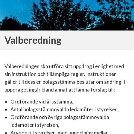
Valberedning
Valberedningen ska utföra sitt uppdrag i enlighet med
sin instruktion och tillämpliga regler. Instruktionen
gäller till dess en bolagsstämma beslutar om ändring. I
uppdraget ingår bland annat att lämna förslag till:
Ordförande vid årsstämma,
Antal bolagsstämmovalda ledamöter i styrelsen,
Ordförande och övriga bolagsstämmovalda
ledamöter i styrelsen,
Arvode till styrelsen, med uppdelning mellan