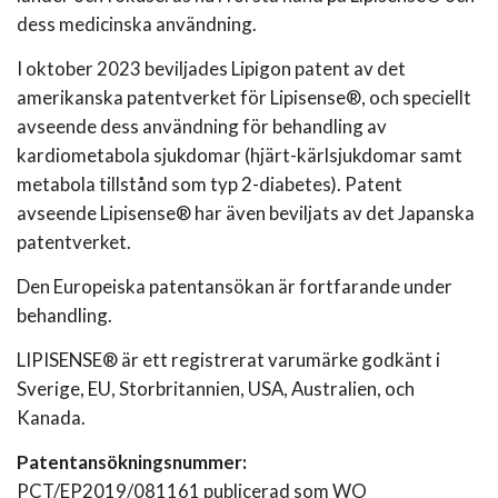
dess medicinska användning.
I oktober 2023 beviljades Lipigon patent av det
amerikanska patentverket för Lipisense®, och speciellt
avseende dess användning för behandling av
kardiometabola sjukdomar (hjärt-kärlsjukdomar samt
metabola tillstånd som typ 2-diabetes). Patent
avseende Lipisense® har även beviljats av det Japanska
patentverket.
Den Europeiska patentansökan är fortfarande under
behandling.
LIPISENSE® är ett registrerat varumärke godkänt i
Sverige, EU, Storbritannien, USA, Australien, och
Kanada.
Patentansökningsnummer:
PCT/EP2019/081161 publicerad som WO