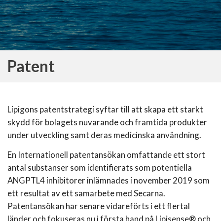
Patent
Lipigons patentstrategi syftar till att skapa ett starkt
skydd för bolagets nuvarande och framtida produkter
under utveckling samt deras medicinska användning.
En Internationell patentansökan omfattande ett stort
antal substanser som identifierats som potentiella
ANGPTL4 inhibitorer inlämnades i november 2019 som
ett resultat av ett samarbete med Secarna.
Patentansökan har senare vidareförts i ett flertal
länder och fokuseras nu i första hand på Lipisense® och