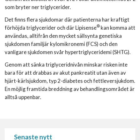
som bryter ner triglycerider.
Det finns flera sjukdomar där patienterna har kraftigt
®
förhöjda triglycerider och där Lipisense
kan komma att
användas, alltifrån den mycket sällsynta genetiska
sjukdomen familjär kylomikronemi (FCS) och den
vanligare sjukdomen svår hypertriglyceridemi (SHTG).
Genom att sänka triglyceridnivån minskar risken inte
bara för att drabbas av akut pankreatit utan även av
hjärt-kärlsjukdom, typ 2-diabetes och fettleversjukdom.
En möjlig framtida breddning av behandlingsområdet är
alltså uppenbar.
Senaste nytt