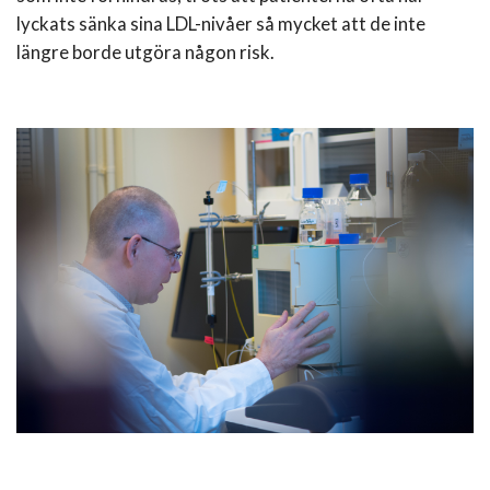
lyckats sänka sina LDL-nivåer så mycket att de inte
längre borde utgöra någon risk.