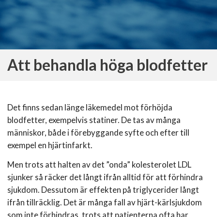
Att behandla höga blodfetter
Det finns sedan länge läkemedel mot förhöjda
blodfetter, exempelvis statiner. De tas av många
människor, både i förebyggande syfte och efter till
exempel en hjärtinfarkt.
Men trots att halten av det ”onda” kolesterolet LDL
sjunker så räcker det långt ifrån alltid för att förhindra
sjukdom. Dessutom är effekten på triglycerider långt
ifrån tillräcklig. Det är många fall av hjärt-kärlsjukdom
som inte förhindras, trots att patienterna ofta har