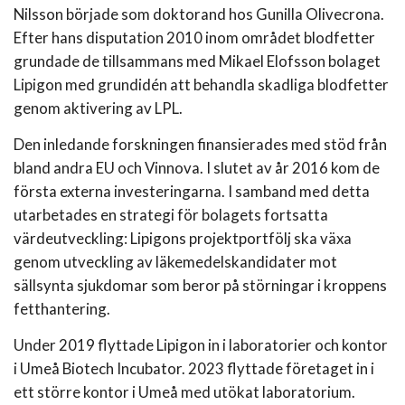
Nilsson började som doktorand hos Gunilla Olivecrona.
Efter hans disputation 2010 inom området blodfetter
grundade de tillsammans med Mikael Elofsson bolaget
Lipigon med grundidén att behandla skadliga blodfetter
genom aktivering av LPL.
Den inledande forskningen finansierades med stöd från
bland andra EU och Vinnova. I slutet av år 2016 kom de
första externa investeringarna. I samband med detta
utarbetades en strategi för bolagets fortsatta
värdeutveckling: Lipigons projektportfölj ska växa
genom utveckling av läkemedelskandidater mot
sällsynta sjukdomar som beror på störningar i kroppens
fetthantering.
Under 2019 flyttade Lipigon in i laboratorier och kontor
i Umeå Biotech Incubator. 2023 flyttade företaget in i
ett större kontor i Umeå med utökat laboratorium.