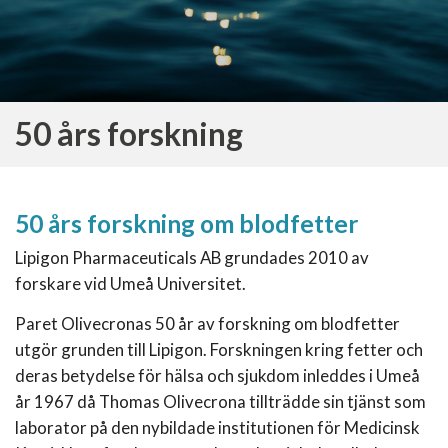
50 års forskning
50 års forskning om blodfetter
Lipigon Pharmaceuticals AB grundades 2010 av
forskare vid Umeå Universitet.
Paret Olivecronas 50 år av forskning om blodfetter
utgör grunden till Lipigon. Forskningen kring fetter och
deras betydelse för hälsa och sjukdom inleddes i Umeå
år 1967 då Thomas Olivecrona tillträdde sin tjänst som
laborator på den nybildade institutionen för Medicinsk