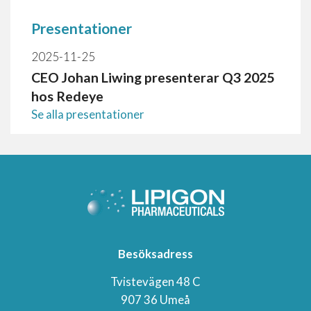
Presentationer
2025-11-25
CEO Johan Liwing presenterar Q3 2025
hos Redeye
Se alla presentationer
Besöksadress
Tvistevägen 48 C
907 36 Umeå